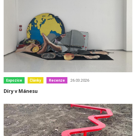
26.03.2026
Expozice
Články
Recenze
Díry v Mánesu