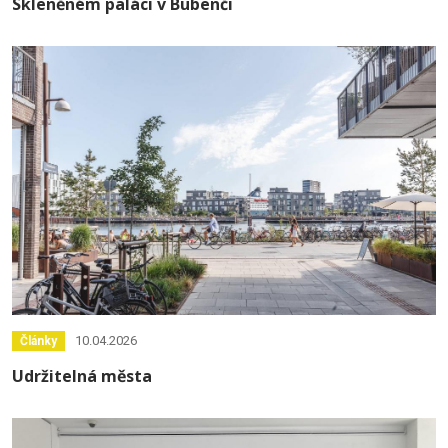
Skleněném paláci v Bubenči
10.04.2026
Články
Udržitelná města