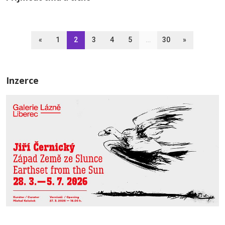
«
1
2
3
4
5
…
30
»
Inzerce