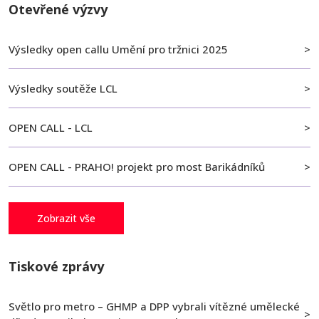
Otevřené výzvy
Výsledky open callu Umění pro tržnici 2025
Výsledky soutěže LCL
OPEN CALL - LCL
OPEN CALL - PRAHO! projekt pro most Barikádníků
Zobrazit vše
Tiskové zprávy
Světlo pro metro – GHMP a DPP vybrali vítězné umělecké