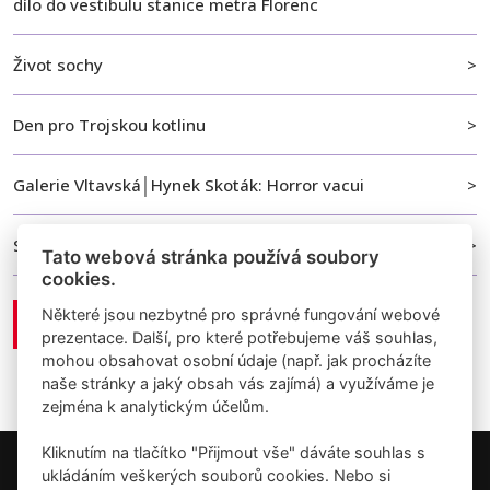
dílo do vestibulu stanice metra Florenc
Život sochy
Den pro Trojskou kotlinu
Galerie Vltavská│Hynek Skoták: Horror vacui
Světlo pro metro
Tato webová stránka používá soubory
cookies.
Některé jsou nezbytné pro správné fungování webové
Zobrazit vše
prezentace. Další, pro které potřebujeme váš souhlas,
mohou obsahovat osobní údaje (např. jak procházíte
naše stránky a jaký obsah vás zajímá) a využíváme je
zejména k analytickým účelům.
Kliknutím na tlačítko "Přijmout vše" dáváte souhlas s
ukládáním veškerých souborů cookies. Nebo si
Copyright © 2026 Umění pro město.