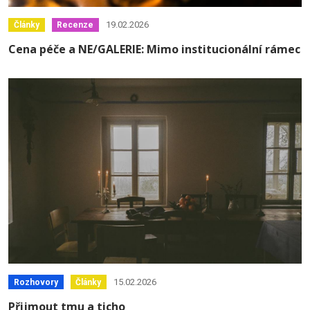
19.02.2026
Články
Recenze
Cena péče a NE/GALERIE: Mimo institucionální rámec
15.02.2026
Rozhovory
Články
Přijmout tmu a ticho