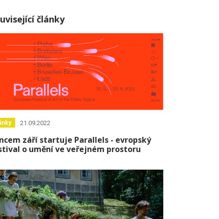
uvisející články
21.09.2022
ánky
ncem září startuje Parallels - evropský
stival o umění ve veřejném prostoru