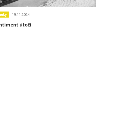
19.11.2024
ánky
ntiment útočí