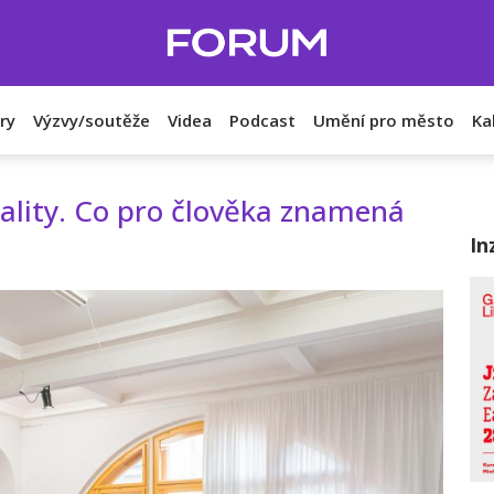
ry
Výzvy/soutěže
Videa
Podcast
Umění pro město
Ka
eality. Co pro člověka znamená
In