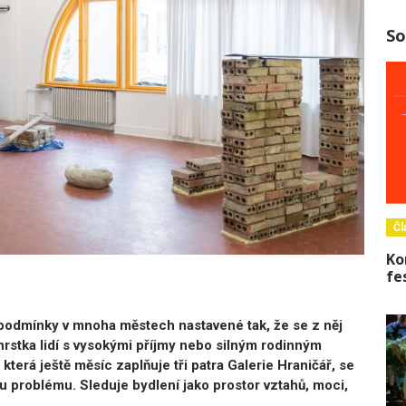
So
Čl
Ko
fe
u podmínky v mnoha městech nastavené tak, že se z něj
rstka lidí s vysokými příjmy nebo silným rodinným
která ještě měsíc zaplňuje tři patra Galerie Hraničář, se
 problému. Sleduje bydlení jako prostor vztahů, moci,