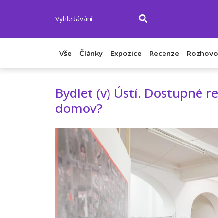
Vše
Články
Expozice
Recenze
Rozhovo
Bydlet (v) Ústí. Dostupné r
domov?