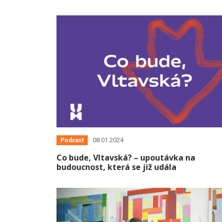
08.01.2024
Podcast
Co bude, Vltavská? – upoutávka na
budoucnost, která se již udála