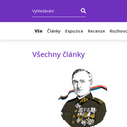
Vše
Články
Expozice
Recenze
Rozhovo
Všechny články