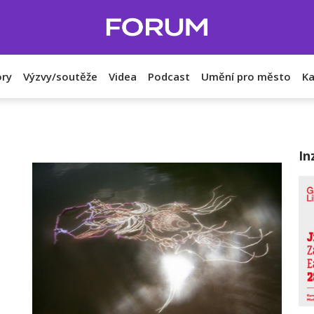
ry
Výzvy/soutěže
Videa
Podcast
Umění pro město
Ka
In