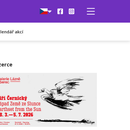
lendář akcí
zerce