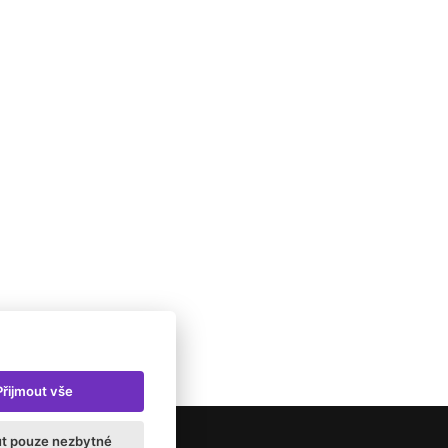
Přijmout vše
ut pouze nezbytné