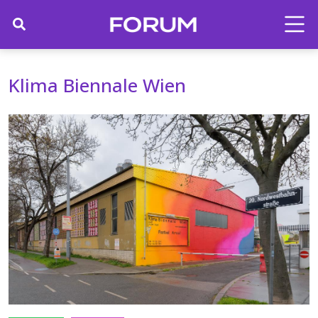
Klima Biennale Wien