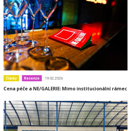
19.02.2026
Články
Recenze
Cena péče a NE/GALERIE: Mimo institucionální rámec