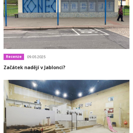
09.05.2025
Recenze
Začátek nadějí v Jablonci?