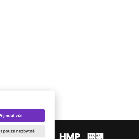
Přijmout vše
ut pouze nezbytné