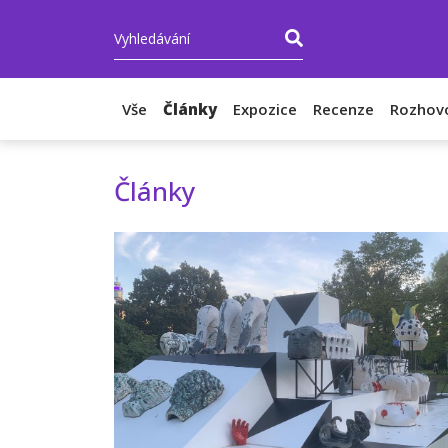
Vše
Články
Expozice
Recenze
Rozhov
Články