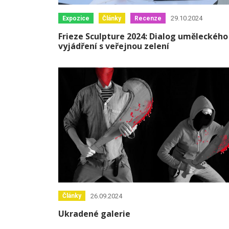
29.10.2024
Expozice
Články
Recenze
Frieze Sculpture 2024: Dialog uměleckého
vyjádření s veřejnou zelení
26.09.2024
Články
Ukradené galerie