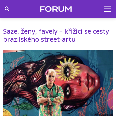
Saze, ženy, favely – křížící se cesty
brazilského street-artu