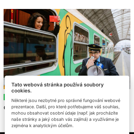
Tato webová stránka používá soubory
cookies.
14.10.2022
Expozice
Články
Některé jsou nezbytné pro správné fungování webové
prezentace. Další, pro které potřebujeme váš souhlas,
Ozvěny Parallels: Bratislava - Vídeň
mohou obsahovat osobní údaje (např. jak procházíte
naše stránky a jaký obsah vás zajímá) a využíváme je
zejména k analytickým účelům.