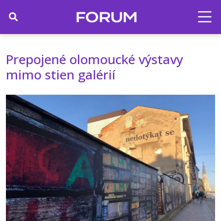
Prepojené olomoucké výstavy
mimo stien galérií