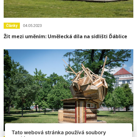
04.05.2023
Články
Žít mezi uměním: Umělecká díla na sídlišti Ďáblice
Tato webová stránka používá soubory