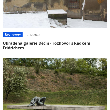
12.12.2022
Rozhovory
Ukradená galerie Děčín - rozhovor s Radkem
Fridrichem