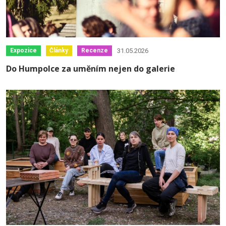
31.05.2026
Expozice
Články
Recenze
Do Humpolce za uměním nejen do galerie