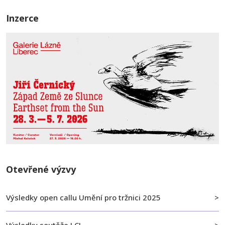
Inzerce
Otevřené výzvy
Výsledky open callu Umění pro tržnici 2025
Výsledky soutěže LCL