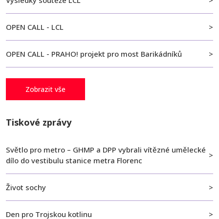
OPEN CALL - LCL
OPEN CALL - PRAHO! projekt pro most Barikádníků
Zobrazit vše
Tiskové zprávy
Světlo pro metro – GHMP a DPP vybrali vítězné umělecké
dílo do vestibulu stanice metra Florenc
Život sochy
Den pro Trojskou kotlinu