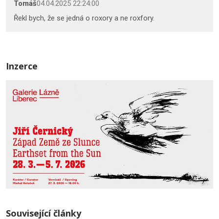
Tomáš
04.04.2025 22:24:00
Řekl bych, že se jedná o roxory a ne roxfory.
Inzerce
Související články