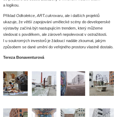
a logikou.
Příklad
Odkolekce
,
ART.cukrovaru
, ale i dalších projektů
ukazuje, že větší zapojování umělecké scény do developerské
výstavby začíná být nastupujícím trendem, který můžeme
sledovat s povděkem, ale zároveň nepolevovat v ostražitosti.
I u soukromých investorů je žádoucí nadále zkoumat, jakým
způsobem se dané umění do veřejného prostoru vlastně dostalo.
Tereza Bonaventurová