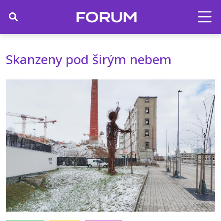
Skanzeny pod širým nebem