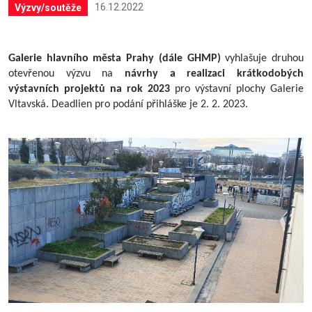
16.12.2022
Výzvy/soutěže
Galerie hlavního města Prahy (dále GHMP)
vyhlašuje druhou
otevřenou výzvu na
návrhy a realizaci krátkodobých
výstavních projektů na rok 2023
pro výstavní plochy Galerie
Vltavská. Deadlien pro podání přihláške je 2. 2. 2023.