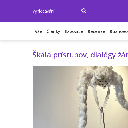
Vše
Články
Expozice
Recenze
Rozhovo
Škála prístupov, dialógy žá