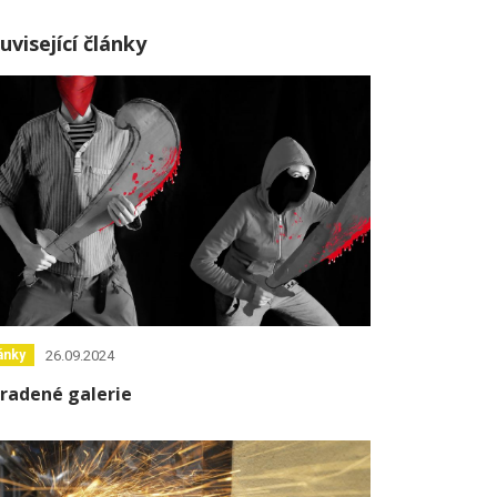
uvisející články
26.09.2024
ánky
radené galerie