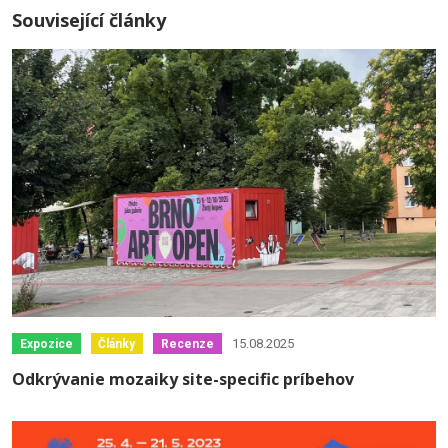
Související články
15.08.2025
Expozice
Články
Recenze
Odkrývanie mozaiky site-specific príbehov