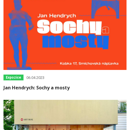
06.04.2023
Expozice
Jan Hendrych: Sochy a mosty