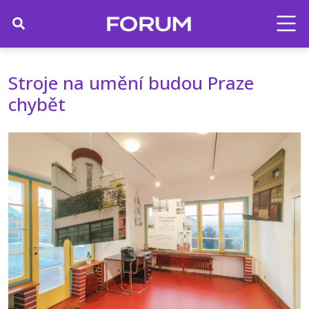
Stroje na umění budou Praze
chybět