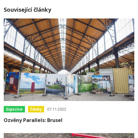
Související články
07.11.2022
Expozice
Články
Ozvěny Parallels: Brusel