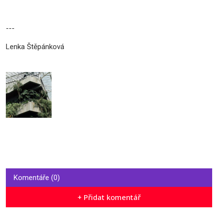
---
Lenka Štěpánková
Komentáře (0)
+ Přidat komentář