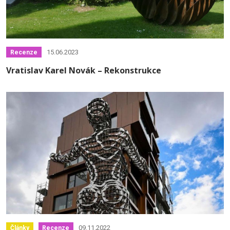
15.06.2023
Recenze
Vratislav Karel Novák – Rekonstrukce
09.11.2022
Články
Recenze