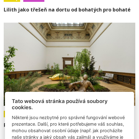
Lilith jako třešeň na dortu od bohatých pro bohaté
Tato webová stránka používá soubory
cookies.
03.07.2025
Články
Recenze
Některé jsou nezbytné pro správné fungování webové
prezentace. Další, pro které potřebujeme váš souhlas,
Radikálně naivní něha v Galerii Rudolfinum
mohou obsahovat osobní údaje (např. jak procházíte
naše stránky a jaký obsah vás zajímá) a využíváme je