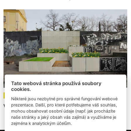
Tato webová stránka používá soubory
cookies.
14.02.2023
Články
Některé jsou nezbytné pro správné fungování webové
prezentace. Další, pro které potřebujeme váš souhlas,
Výsledky open call Galerie Vltavská 2023
mohou obsahovat osobní údaje (např. jak procházíte
naše stránky a jaký obsah vás zajímá) a využíváme je
zejména k analytickým účelům.