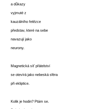
        a důkazy
        vyjmuté z
        kauzálního řetězce
        představ, které na sebe
        navazují jako
        neurony.
        Magnetická síť přátelství
        se otevírá jako nebeská sféra
        při ekliptice.
        Kolik je hodin? Ptám se.