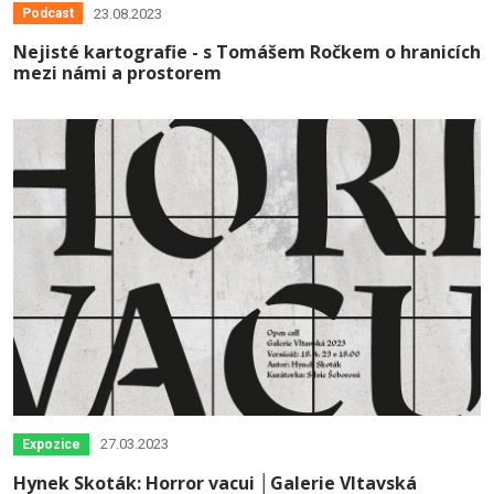
23.08.2023
Podcast
Nejisté kartografie - s Tomášem Ročkem o hranicích
mezi námi a prostorem
27.03.2023
Expozice
Hynek Skoták: Horror vacui │Galerie Vltavská