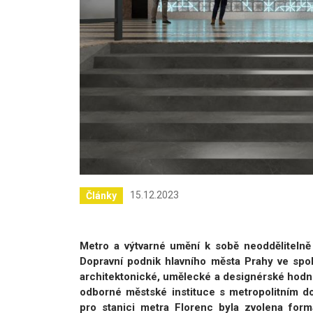
15.12.2023
Články
Metro a výtvarné umění k sobě neoddělitelně 
Dopravní podnik hlavního města Prahy ve spol
architektonické, umělecké a designérské hodn
odborné městské instituce s metropolitním d
pro stanici metra Florenc byla zvolena form