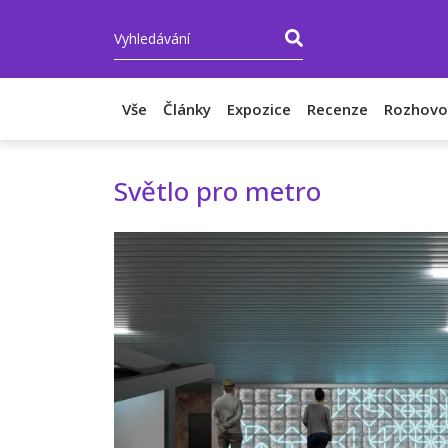
Vše
Články
Expozice
Recenze
Rozhovo
Světlo pro metro