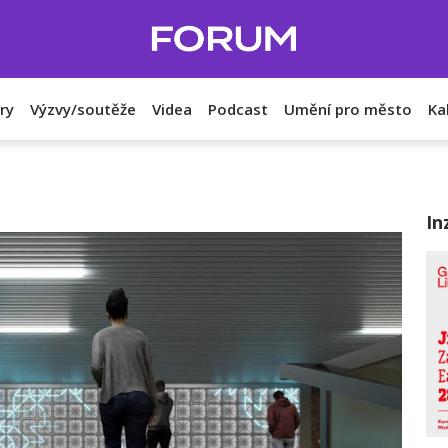
ry
Výzvy/soutěže
Videa
Podcast
Umění pro město
Ka
In