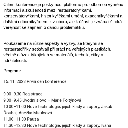
Cílem konference je poskytnout platformu pro odbornou výměnu 
informací a zkušeností mezi restaurátory*kami, 
konzervátory*kami, historiky*čkami umění, akademiky*čkami a 
dalšími odborníky*icemi z z oboru, ale k účasti je zvána i široká 
veřejnost se zájmem o danou problematiku.
Poukážeme na různé aspekty a výzvy, se kterými se 
restaurátoři*ky setkávají při práci na veřejných plastikách, 
včetně otázek týkajících se materiálů, technik, etiky a 
udržitelnosti.
Program:
15. 11. 2023 První den konference
9.00–9.30 Registrace
9.30–9.45 Úvodní slovo – Marie Foltýnová
10.00–11.00 Nové technologie, jejich klady a zápory, Jakub
Ďoubal, Anežka Mikulcová
11.00–11.30 Pauza
11.30–12.30 Nové technologie, jejich klady a zápory, Ivana