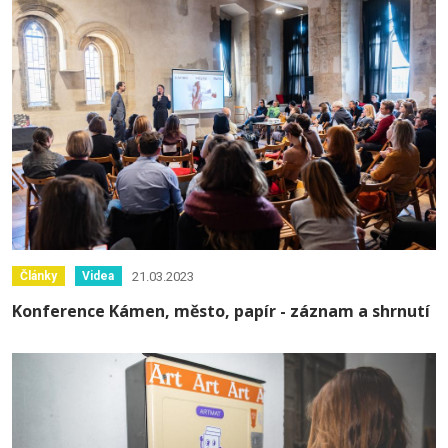
21.03.2023
Články
Videa
Konference Kámen, město, papír - záznam a shrnutí