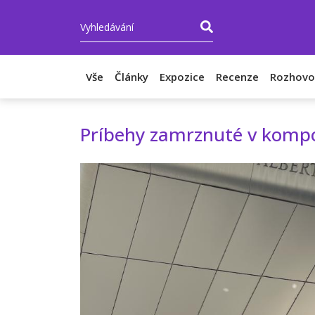
Vše
Články
Expozice
Recenze
Rozhovo
Príbehy zamrznuté v kompo