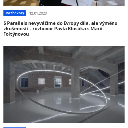
12.01.2023
Rozhovory
S Parallels nevyvážíme do Evropy díla, ale výměnu
zkušeností - rozhovor Pavla Klusáka s Marií
Foltýnovou