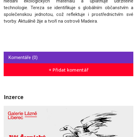
hledání ekologických materiálů a uplatňuje udržitelné
technologie. Tereza se identifikuje s globálním občanstvím a
společenskou jednotou, což reflektuje i prostřednictvím své
tvorby. Aktuálně žije a tvoří na ostrově Madeira.
Komentáře (0)
+ Přidat komentář
Inzerce