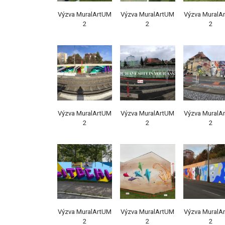
Výzva MuralArtUM
Výzva MuralArtUM
Výzva MuralA
2
2
2
Výzva MuralArtUM
Výzva MuralArtUM
Výzva MuralA
2
2
2
Výzva MuralArtUM
Výzva MuralArtUM
Výzva MuralA
2
2
2