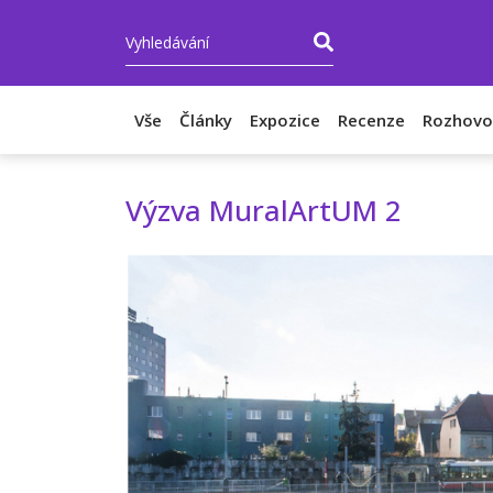
Vše
Články
Expozice
Recenze
Rozhovo
Výzva MuralArtUM 2