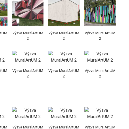
rtUM
Výzva MuralArtUM
Výzva MuralArtUM
Výzva MuralArtUM
2
2
2
rtUM
Výzva MuralArtUM
Výzva MuralArtUM
Výzva MuralArtUM
2
2
2
rtUM
Výzva MuralArtUM
Výzva MuralArtUM
Výzva MuralArtUM