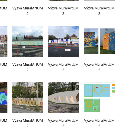
rtUM
Výzva MuralArtUM
Výzva MuralArtUM
Výzva MuralArtUM
2
2
2
rtUM
Výzva MuralArtUM
Výzva MuralArtUM
Výzva MuralArtUM
2
2
2
rtUM
Výzva MuralArtUM
Výzva MuralArtUM
Výzva MuralArtUM
2
2
2