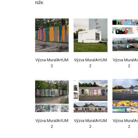
niže.
Výzva MuralArtUM
Výzva MuralArtUM
Výzva MuralA
2
2
2
Výzva MuralArtUM
Výzva MuralArtUM
Výzva MuralA
2
2
2