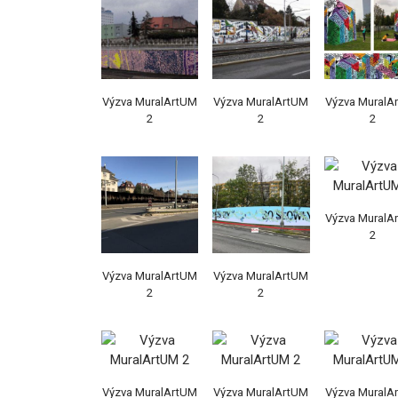
Výzva MuralArtUM
Výzva MuralArtUM
Výzva MuralA
2
2
2
Výzva MuralA
2
Výzva MuralArtUM
Výzva MuralArtUM
2
2
Výzva MuralArtUM
Výzva MuralArtUM
Výzva MuralA