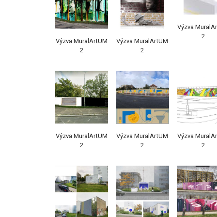
Výzva MuralA
2
Výzva MuralArtUM
Výzva MuralArtUM
2
2
Výzva MuralArtUM
Výzva MuralArtUM
Výzva MuralA
2
2
2