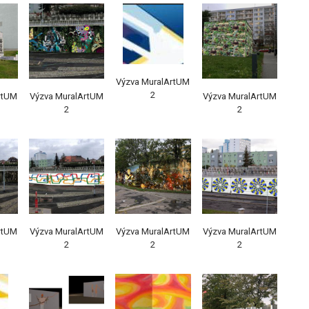
Výzva MuralArtUM
2
rtUM
Výzva MuralArtUM
Výzva MuralArtUM
2
2
rtUM
Výzva MuralArtUM
Výzva MuralArtUM
Výzva MuralArtUM
2
2
2