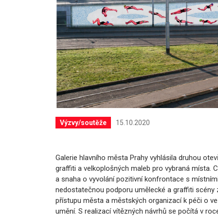
15.10.2020
Výzvy/soutěže
Galerie hlavního města Prahy vyhlásila druhou ote
graffiti a velkoplošných maleb pro vybraná místa. 
a snaha o vyvolání pozitivní konfrontace s místním
nedostatečnou podporu umělecké a graffiti scény ze 
přístupu města a městských organizací k péči o ve
umění. S realizací vítězných návrhů se počítá v roc