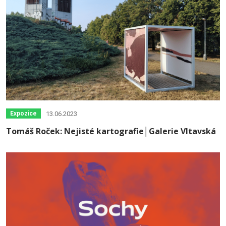
13.06.2023
Expozice
Tomáš Roček: Nejisté kartografie│Galerie Vltavská