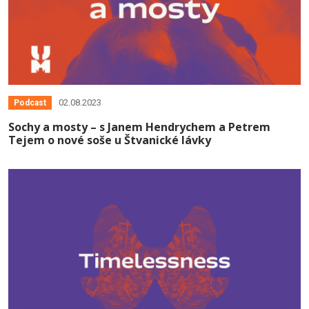
02.08.2023
Podcast
Sochy a mosty – s Janem Hendrychem a Petrem
Tejem o nové soše u Štvanické lávky