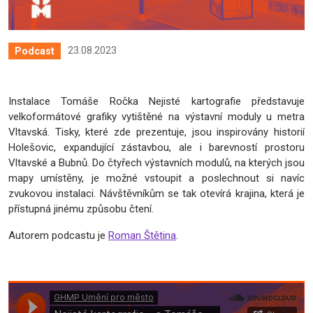
23.08.2023
Podcast
Instalace Tomáše Ročka Nejisté kartografie představuje
velkoformátové grafiky vytištěné na výstavní moduly u metra
Vltavská. Tisky, které zde prezentuje, jsou inspirovány historií
Holešovic, expandující zástavbou, ale i barevností prostoru
Vltavské a Bubnů. Do čtyřech výstavních modulů, na kterých jsou
mapy umístěny, je možné vstoupit a poslechnout si navíc
zvukovou instalaci. Návštěvníkům se tak otevírá krajina, která je
přístupná jinému způsobu čtení.
Autorem podcastu je
Roman Štětina
.