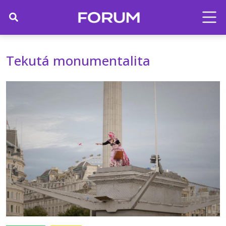
Tekutá monumentalita