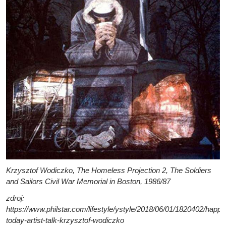
Krzysztof Wodiczko, The Homeless Projection 2, The Soldiers
and Sailors Civil War Memorial in Boston, 1986/87
zdroj:
https://www.philstar.com/lifestyle/ystyle/2018/06/01/1820402/happe
today-artist-talk-krzysztof-wodiczko