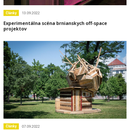
13.09.2022
Články
Experimentálna scéna brnianskych off-space
projektov
07.09.2022
Články