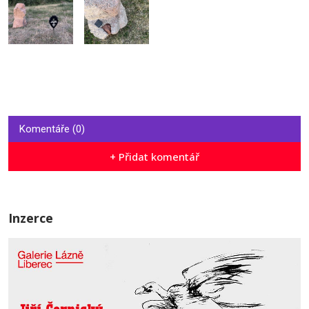
Komentáře (0)
+ Přidat komentář
Inzerce