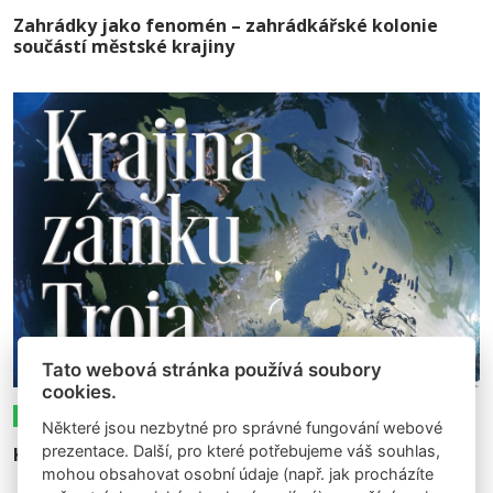
Zahrádky jako fenomén – zahrádkářské kolonie
součástí městské krajiny
Tato webová stránka používá soubory
cookies.
17.10.2023
Expozice
Některé jsou nezbytné pro správné fungování webové
prezentace. Další, pro které potřebujeme váš souhlas,
Krajina zámku Troja
mohou obsahovat osobní údaje (např. jak procházíte