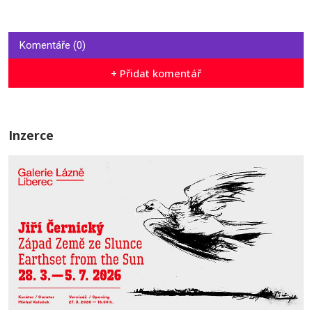
Komentáře (0)
+ Přidat komentář
Inzerce