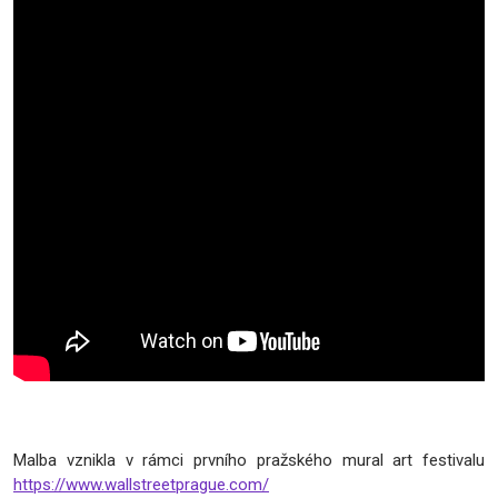
Malba vznikla v rámci prvního pražského mural art festivalu
https://www.wallstreetprague.com/