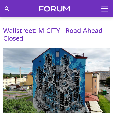
Wallstreet: M-CITY - Road Ahead
Closed