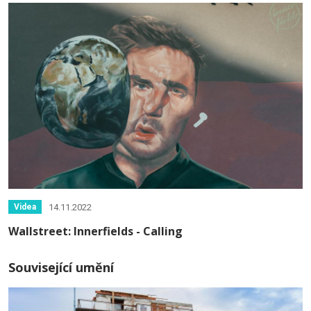
14.11.2022
Videa
Wallstreet: Innerfields - Calling
Související umění