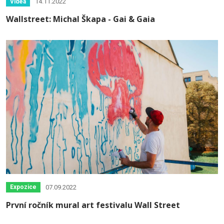
14.11.2022
Videa
Wallstreet: Michal Škapa - Gai & Gaia
07.09.2022
Expozice
První ročník mural art festivalu Wall Street