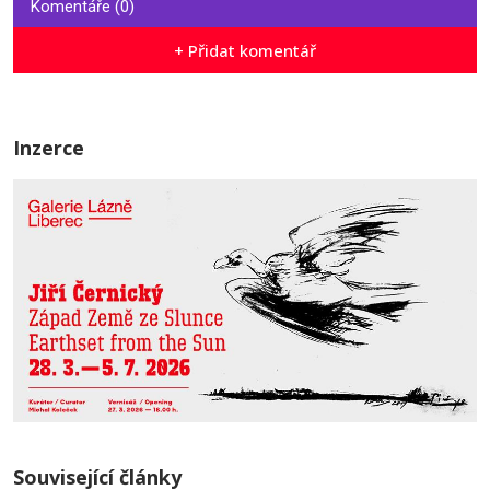
Komentáře (0)
+ Přidat komentář
Inzerce
Související články