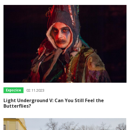
02.11.2023
Expozice
Light Underground V: Can You Still Feel the
Butterflies?