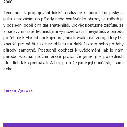
2000.
Tendence k propojování lidské civilizace s přírodními prvky a
jejím situováním do přírody nebo využíváním přírody ve městě je
v poslední době čím dál znatelnější. Člověk postupně zjišťuje, že
si se svými čistě technickými vymoženostmi nevystačí, a přírodu
potřebuje k vlastní spokojenosti, nikoli však jako zdroj, který lze
zneužít pro větší zisk bez ohledu na další faktory nebo potřeby
přírody samotné. Postupně dochází k uvědomění, jak je nám
příroda vzácná, možná právě proto, že jsme ji v posledních
stoletích tak vyčerpávali. A tím, protože jsme její součásti, i sami
sebe.
Tereza Vydrová