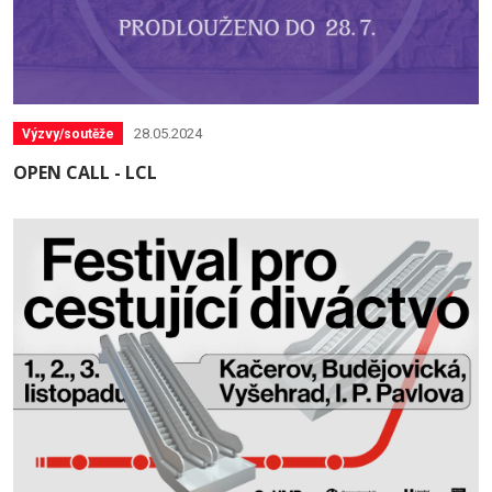
28.05.2024
Výzvy/soutěže
OPEN CALL - LCL