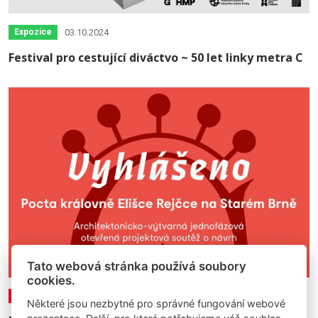
03.10.2024
Expozice
Festival pro cestující diváctvo ~ 50 let linky metra C
Tato webová stránka používá soubory
cookies.
08.11.2023
Výzvy/soutěže
Některé jsou nezbytné pro správné fungování webové