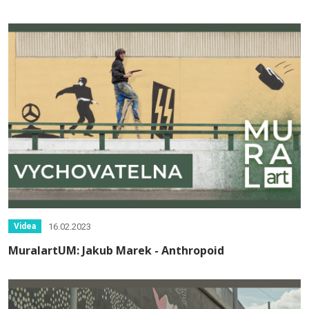
16.02.2023
Videa
MuralartUM: Jakub Marek - Anthropoid