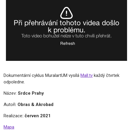
Dokumentární cyklus MuralartUM vysílá
Mall.tv
každý čtvrtek
odpoledne.
Název:
Srdce Prahy
Autoři:
Obras & Akrobad
Realizace
: červen 2021
Mapa