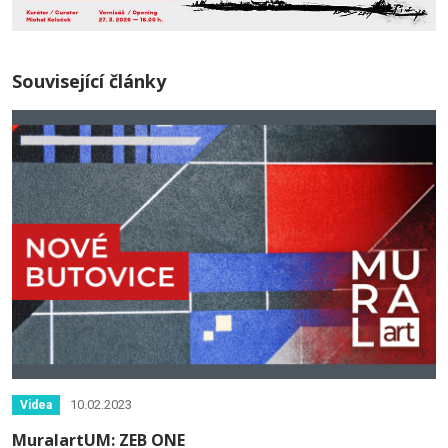
Související články
10.02.2023
Videa
MuralartUM: ZEB ONE